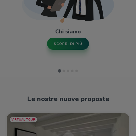
Chi siamo
SCOPRI DI PIÙ
Le nostre nuove proposte
VIRTUAL TOUR