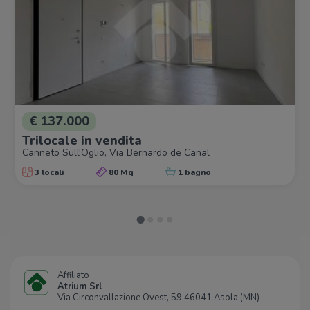
€ 137.000
Trilocale in vendita
Canneto Sull'Oglio, Via Bernardo de Canal
3 locali
80 Mq
1 bagno
Affiliato
Atrium Srl
Via Circonvallazione Ovest, 59 46041 Asola (MN)